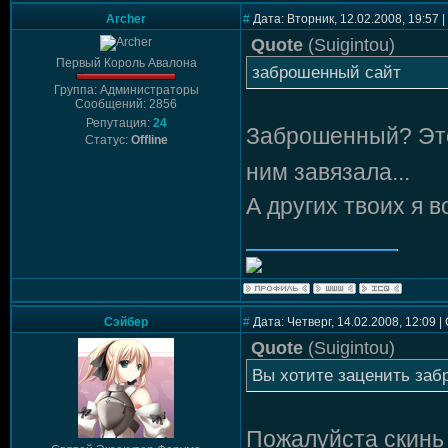
Archer
#
Дата: Вторник, 12.02.2008, 19:57
Quote
(
Suigintou
)
Первый Король Авалона
заброшенный сайт
Группа: Администраторы
Сообщений: 2856
Репутация:
24
Заброшенный? Эт
Статус:
Offline
ним завязала...
А других твоих я 
Сэйбер
#
Дата: Четверг, 14.02.2008, 12:09 
Quote
(
Suigintou
)
Вы хотите заценить заб
Пожалуйста скинь 