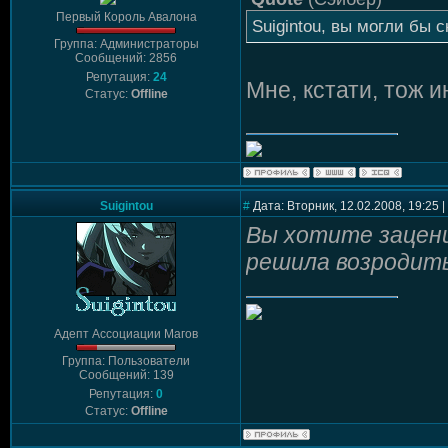
Первый Король Авалона
Suigintou, вы могли бы
Группа: Администраторы
Сообщений: 2856
Репутация:
24
Мне, кстати, тож и
Статус:
Offline
Suigintou
#
Дата: Вторник, 12.02.2008, 19:25
Вы хотите зацен
решила возродить
Адепт Ассоциации Магов
Группа: Пользователи
Сообщений: 139
Репутация:
0
Статус:
Offline