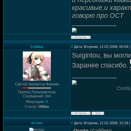
красивые,и харак
говорю про ОСТ
Сэйбер
#
Дата: Вторник, 12.02.2008, 00:09
Suigintou, вы мог
Заранее спасибо.
Святой Экзекутор Форума
Сооб
Группа: Пользователи
Сообщений: 184
Репутация:
4
Статус:
Offline
Archer
#
Дата: Вторник, 12.02.2008, 15:28
Quote
(
Сэйбер
)