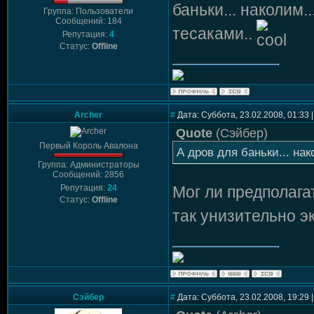
баньки... наколим.
Группа: Пользователи
Сообщений: 184
тесаками..
Репутация:
4
Статус:
Offline
Archer
#
Дата: Суббота, 23.02.2008, 01:33
Quote
(
Сэйбер
)
Первый Король Авалона
А дров для баньки... на
Группа: Администраторы
Сообщений: 2856
Репутация:
24
Мог ли предполага
Статус:
Offline
так унизительно э
Сэйбер
#
Дата: Суббота, 23.02.2008, 19:29