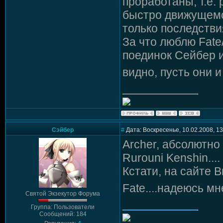
проработаны, т.е.
быстро движущемс
только последстви
За что люблю Fate/
поединок Сейбер и
видно, пусть они 
Сэйбер
#
Дата: Воскресенье, 10.02.2008, 1
Archer, абсолютно
Rurouni Kenshin....
Кстати, на сайте В
Fate....надеюсь м
Святой Экзекутор Форума
Группа: Пользователи
Сообщений: 184