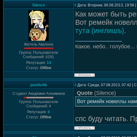
Silence
#
Дата: Вторник, 06.08.2013, 19:56
Как может быть ре
Вот ремейк новелл
тута (инглишъ)
.
Житель Авалона
Какое. небо.. голубое...
Группа: Пользователи
Сообщений: 4191
Репутация:
14
Статус:
Offline
positiv4ik
#
Дата: Среда, 07.08.2013, 07:42 |
Quote
(
Silence
)
Студент Академии Алхимиков
Вот ремейк новеллы нам
Группа: Пользователи
Сообщений: 4
Репутация:
0
спс буду читать. 
Статус:
Offline