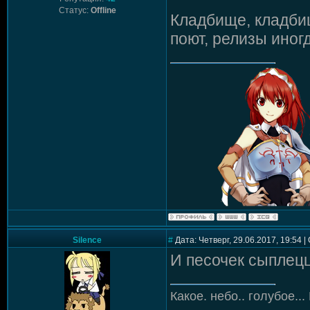
Статус:
Offline
Кладбище, кладбищ
поют, релизы иног
Silence
#
Дата: Четверг, 29.06.2017, 19:54 
И песочек сыплец
Какое. небо.. голубое...