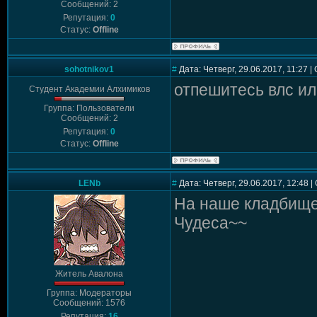
Сообщений: 2
Репутация:
0
Статус:
Offline
sohotnikov1
#
Дата: Четверг, 29.06.2017, 11:27 
отпешитесь влс ил
Студент Академии Алхимиков
Группа: Пользователи
Сообщений: 2
Репутация:
0
Статус:
Offline
LENb
#
Дата: Четверг, 29.06.2017, 12:48 
На наше кладбище
Чудеса~~
Житель Авалона
Группа: Модераторы
Сообщений: 1576
Репутация:
16