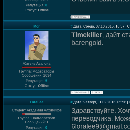
Репутация:
0
Статус:
Offline
Mor
#
Дата: Среда, 07.10.2015, 16:57 |
Timekiller
, дайт с
barengold.
Житель Авалона
Группа: Модераторы
Сообщений: 2634
Репутация:
5
Статус:
Offline
LoraLee
#
Дата: Четверг, 11.02.2016, 05:56 
Здравствуйте. Хоч
Студент Академии Алхимиков
переводчика. Может
Группа: Пользователи
Сообщений: 1
6loralee9@gmail.c
Репутация:
0