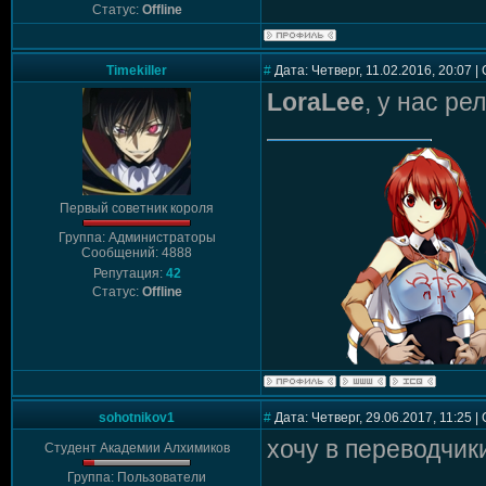
Статус:
Offline
Timekiller
#
Дата: Четверг, 11.02.2016, 20:07 
LoraLee
, у нас ре
Первый советник короля
Группа: Администраторы
Сообщений: 4888
Репутация:
42
Статус:
Offline
sohotnikov1
#
Дата: Четверг, 29.06.2017, 11:25 
хочу в переводчик
Студент Академии Алхимиков
Группа: Пользователи