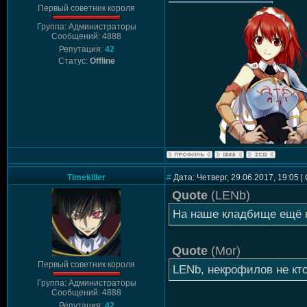
Первый советник короля
Группа: Администраторы
Сообщений: 4888
Репутация:
42
Статус:
Offline
Timekiller
#
Дата: Четверг, 29.06.2017, 19:05 
Quote
(
LENb
)
На наше кладбище ещё к
Quote
(
Mor
)
Первый советник короля
LENb, некрофилов не кто
Группа: Администраторы
Сообщений: 4888
Репутация:
42