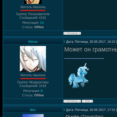
Житель Авалона
Группа: Пользователи
Сообщений: 4191
Репутация:
14
Статус:
Offline
Nimue
#
Дата: Пятница, 30.06.2017, 16:22
Может он грамотны
Житель Авалона
Группа: Модераторы
Сообщений: 1618
Репутация:
8
Статус:
Offline
Mor
#
Дата: Пятница, 30.06.2017, 17:22
Quote
(
Timekiller
)