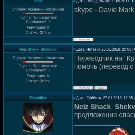
klfm
#
Дата: Понедельник, 11.09.2017, 1
skype - David Marke
Студент Академии Алхимиков
Группа: Пользователи
Сообщений: 1
Репутация:
0
Статус:
Offline
Neiz Shack_Shekvick
#
Дата: Четверг, 25.01.2018, 20:06 
Переводчик на "Кр
Студент Академии Алхимиков
помочь (перевод с 
Группа: Пользователи
Сообщений: 1
Репутация:
0
Статус:
Offline
Timekiller
#
Дата: Суббота, 27.01.2018, 12:35
Neiz Shack_Shekv
предложение спа