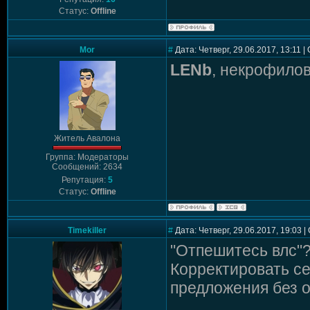
Статус:
Offline
Mor
#
Дата: Четверг, 29.06.2017, 13:11 
LENb
, некрофилов
Житель Авалона
Группа: Модераторы
Сообщений: 2634
Репутация:
5
Статус:
Offline
Timekiller
#
Дата: Четверг, 29.06.2017, 19:03 
"Отпешитесь влс"?.
Корректировать се
предложения без о