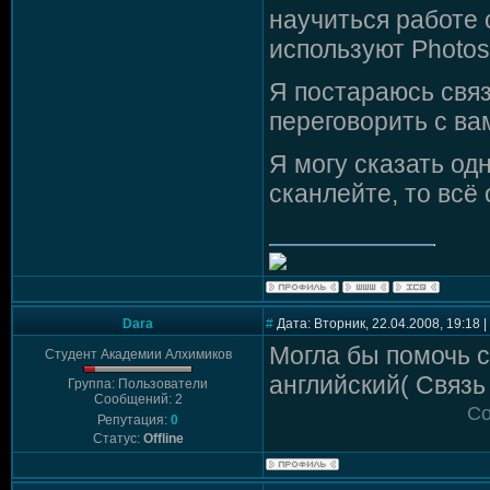
научиться работе
используют Photos
Я постараюсь связ
переговорить с ва
Я могу сказать о
сканлейте, то всё
Dara
#
Дата: Вторник, 22.04.2008, 19:18
Могла бы помочь с
Студент Академии Алхимиков
английский( Связь
Группа: Пользователи
Сообщений: 2
Со
Репутация:
0
Статус:
Offline