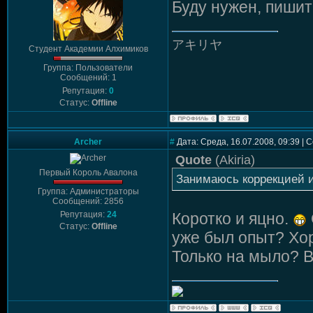
Буду нужен, пишит
アキリヤ
Студент Академии Алхимиков
Группа: Пользователи
Сообщений: 1
Репутация:
0
Статус:
Offline
Archer
#
Дата: Среда, 16.07.2008, 09:39 |
Quote
(
Akiria
)
Первый Король Авалона
Занимаюсь коррекцией и
Группа: Администраторы
Сообщений: 2856
Репутация:
24
Коротко и яцно.
Статус:
Offline
уже был опыт? Хоро
Только на мыло? 