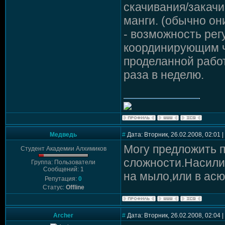
скачивания/закачи
манги. (обычно он
- возможность рег
координирующим ч
проделанной работ
раза в неделю.
Медведь
#
Дата: Вторник, 26.02.2008, 02:01
Могу предложить п
Студент Академии Алхимиков
сложности.Насилие
Группа: Пользователи
Сообщений: 1
на мыло,или в асю
Репутация:
0
Статус:
Offline
Archer
#
Дата: Вторник, 26.02.2008, 02:04