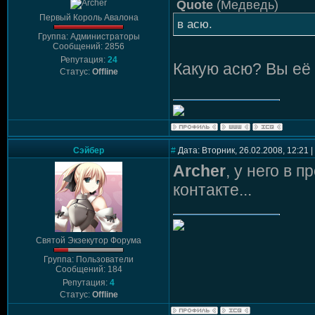
Quote
(
Медведь
)
Первый Король Авалона
в асю.
Группа: Администраторы
Сообщений: 2856
Репутация:
24
Какую асю? Вы её
Статус:
Offline
Сэйбер
#
Дата: Вторник, 26.02.2008, 12:21
Archer
, у него в 
контакте...
Святой Экзекутор Форума
Группа: Пользователи
Сообщений: 184
Репутация:
4
Статус:
Offline