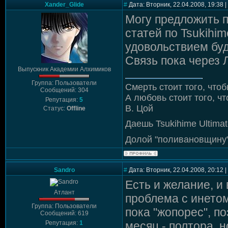
Xander_Glide
#
Дата: Вторник, 22.04.2008, 19:38
Могу предложить п
статей по Tsukihim
удовольствием буд
Связь пока через 
Выпускник Академии Алхимиков
Группа: Пользователи
Смерть стоит того, чтоб
Сообщений: 304
А любовь стоит того, чт
Репутация:
5
В. Цой
Статус:
Offline
Даешь Tsukihime Ultimat
Долой "поливановщину"
Sandro
#
Дата: Вторник, 22.04.2008, 20:12
Есть и желание, и
Атлант
проблема с инето
Группа: Пользователи
пока "жопорес", 
Сообщений: 619
Репутация:
1
месяц - полтора, 