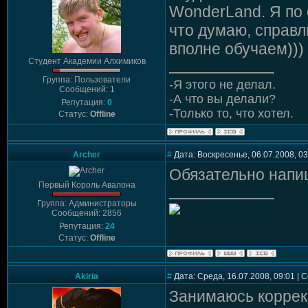
WonderLand. Я по 
что думаю, справл
вполне обучаем)))
Студент Академии Алхимиков
Группа: Пользователи
-Я этого не делал.
Сообщений: 1
-А что вы делали?
Репутация:
0
-Только то, что хотел.
Статус:
Offline
Archer
#
Дата: Воскресенье, 06.07.2008, 0
Обязательно напишу
Первый Король Авалона
Группа: Администраторы
Сообщений: 2856
Репутация:
24
Статус:
Offline
Akiria
#
Дата: Среда, 16.07.2008, 09:01 |
Занимаюсь коррек