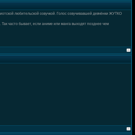
идиотской любительской озвучкой. Голос озвучивавшей девчёнки ЖУТКО
. Так часто бывает, если аниме или манга выходят позднее чем