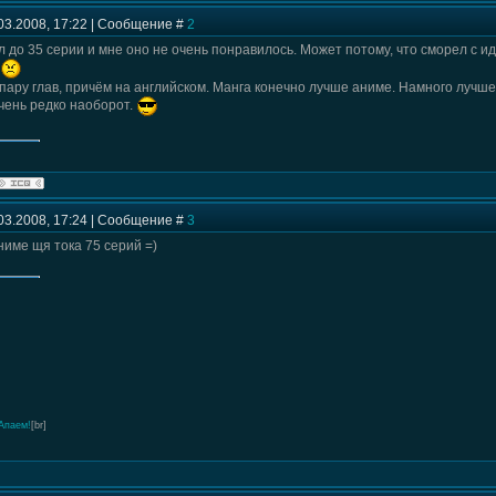
03.2008, 17:22 | Сообщение #
2
 до 35 серии и мне оно не очень понравилось. Может потому, что сморел с 
пару глав, причём на английском. Манга конечно лучше аниме. Намного лучше
очень редко наоборот.
03.2008, 17:24 | Сообщение #
3
ниме щя тока 75 серий =)
Апаем!
[br]