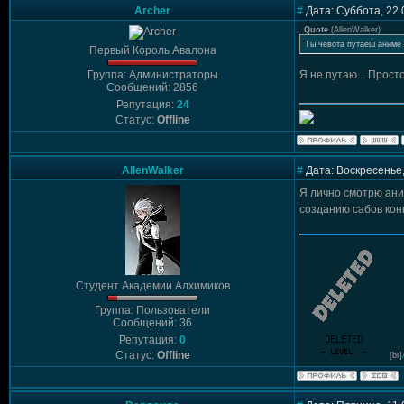
Archer
#
Дата: Суббота, 22.
Quote
(
AllenWalker
)
Ты чевота путаеш аниме 
Первый Король Авалона
Группа: Администраторы
Я не путаю... Прост
Сообщений: 2856
Репутация:
24
Статус:
Offline
AllenWalker
#
Дата: Воскресенье,
Я лично смотрю ани
созданию сабов кон
Студент Академии Алхимиков
Группа: Пользователи
Сообщений: 36
Репутация:
0
Статус:
Offline
[br]