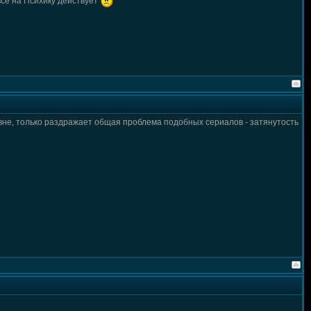
всё на Психику действует
вне, только раздражает общая проблема подобных сериалов - затянутость