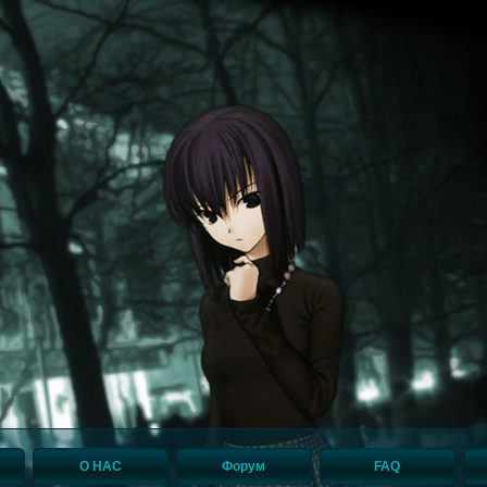
О НАС
Форум
FAQ