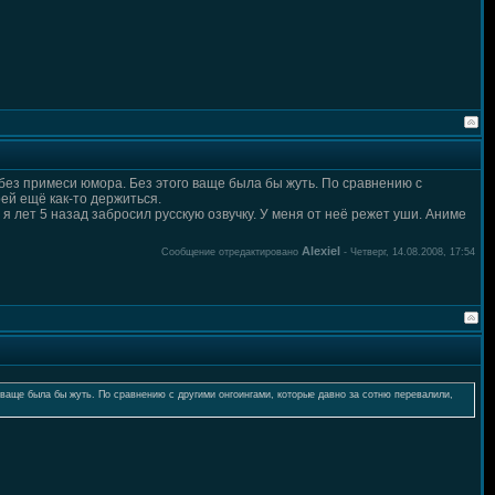
 без примеси юмора. Без этого ваще была бы жуть. По сравнению с
ей ещё как-то держиться.
я лет 5 назад забросил русскую озвучку. У меня от неё режет уши. Аниме
Alexiel
Сообщение отредактировано
-
Четверг, 14.08.2008, 17:54
 ваще была бы жуть. По сравнению с другими онгоингами, которые давно за сотню перевалили,