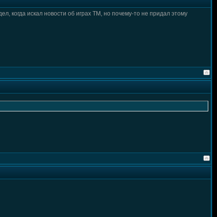
идел, когда искал новости об играх ТМ, но почему-то не придал этому