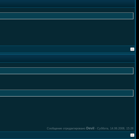
Devil
Сообщение отредактировано
-
Суббота, 14.06.2008, 15:28