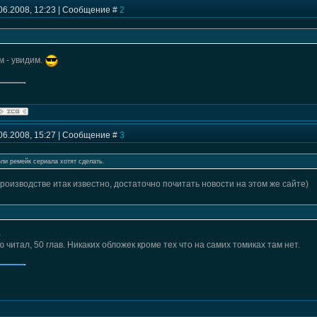
06.2008, 12:23 | Сообщение #
2
м - увидим.
06.2008, 15:27 | Сообщение #
3
оли ремейк сериала хотят сделать.
производстве итак известно, достаточно почитать новости на этом же сайте)
)
 читал, 50 глав. Никаких обложек кроме тех что на самих томиках там нет.