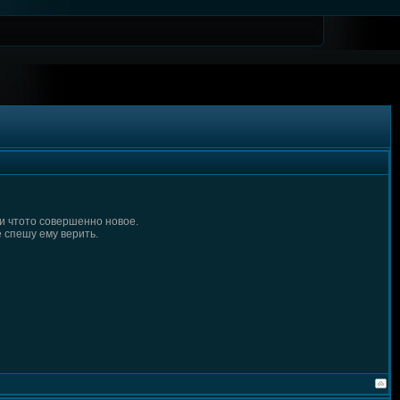
ли чтото совершенно новое.
е спешу ему верить.