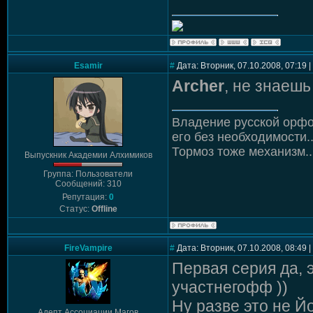
Esamir
#
Дата: Вторник, 07.10.2008, 07:19
Archer
, не знаешь
Владение русской орфо
его без необходимости..
Тормоз тоже механизм..
Выпускник Академии Алхимиков
Группа: Пользователи
Сообщений: 310
Репутация:
0
Статус:
Offline
FireVampire
#
Дата: Вторник, 07.10.2008, 08:49
Первая серия да, 
участнегофф ))
Ну разве это не 
Адепт Ассоциации Магов