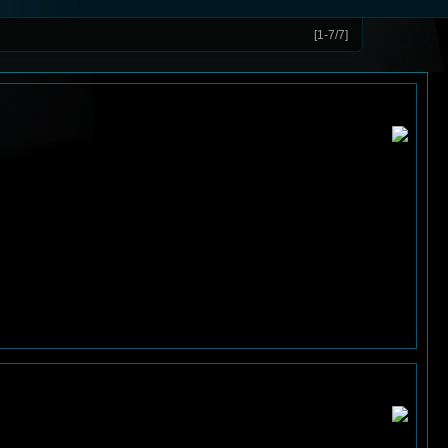
[1-7/7]